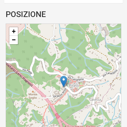
POSIZIONE
+
−