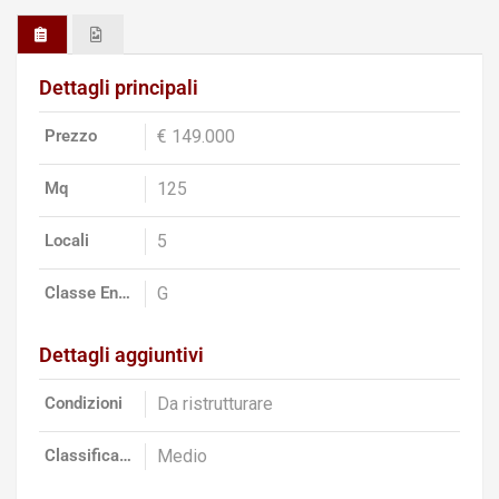
Dettagli principali
Prezzo
€ 149.000
Mq
125
Locali
5
Classe Energ.
G
Dettagli aggiuntivi
Condizioni
Da ristrutturare
Classificazione
Medio