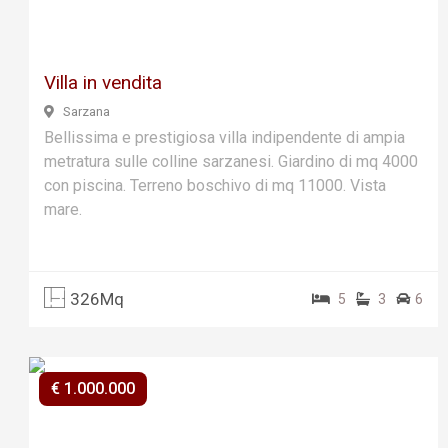
ous
Villa in vendita
Sarzana
Bellissima e prestigiosa villa indipendente di ampia
metratura sulle colline sarzanesi. Giardino di mq 4000
con piscina. Terreno boschivo di mq 11000. Vista
mare.
326Mq
5
3
6
€ 1.000.000