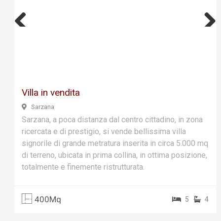
Previ
Next
ous
Villa in vendita
Sarzana
Sarzana, a poca distanza dal centro cittadino, in zona
ricercata e di prestigio, si vende bellissima villa
signorile di grande metratura inserita in circa 5.000 mq
di terreno, ubicata in prima collina, in ottima posizione,
totalmente e finemente ristrutturata.
400Mq
5
4