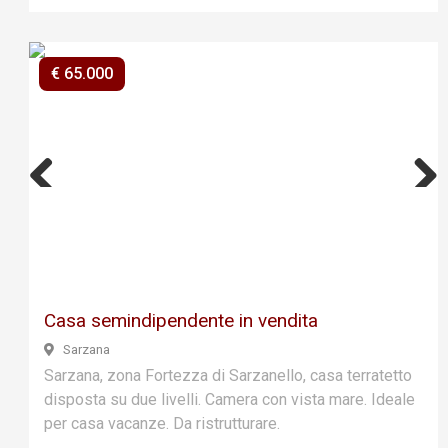
€ 65.000
Previ
Next
ous
Casa semindipendente in vendita
Sarzana
Sarzana, zona Fortezza di Sarzanello, casa terratetto
disposta su due livelli. Camera con vista mare. Ideale
per casa vacanze. Da ristrutturare.