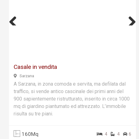
Previ
Next
ous
Casale in vendita
Sarzana
A Sarzana, in zona comoda e servita, ma defilata dal
traffico, si vende antico cascinale dei primi anni del
900 sapientemente ristrutturato, inserito in circa 1000
mq di giardino piantumato ed attrezzato. L’immobile
risulta su tre piani.
160Mq
4
4
6