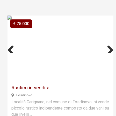
€ 75.000
Previ
Next
ous
Rustico in vendita
Fosdinovo
Località Carignano, nel comune di Fosdinovo, si vende
piccolo rustico indipendente composto da due vani su
due livelli....