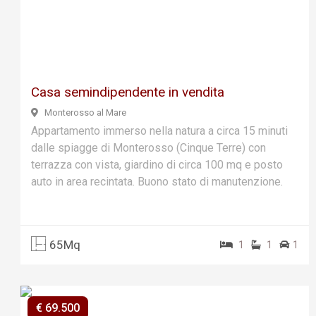
Previ
Next
ous
Casa semindipendente in vendita
Monterosso al Mare
Appartamento immerso nella natura a circa 15 minuti
dalle spiagge di Monterosso (Cinque Terre) con
terrazza con vista, giardino di circa 100 mq e posto
auto in area recintata. Buono stato di manutenzione.
65Mq
1
1
1
€ 69.500