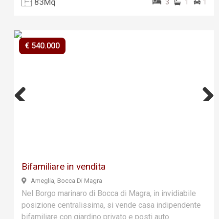
83Mq
3
1
1
€ 540.000
Previ
Next
ous
Bifamiliare in vendita
Ameglia, Bocca Di Magra
Nel Borgo marinaro di Bocca di Magra, in invidiabile
posizione centralissima, si vende casa indipendente
bifamiliare con giardino privato e posti auto.