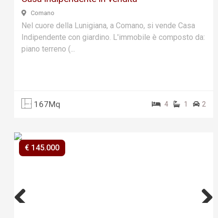
Comano
Nel cuore della Lunigiana, a Comano, si vende Casa
Indipendente con giardino. L'immobile è composto da:
piano terreno (...
167Mq
4
1
2
€ 145.000