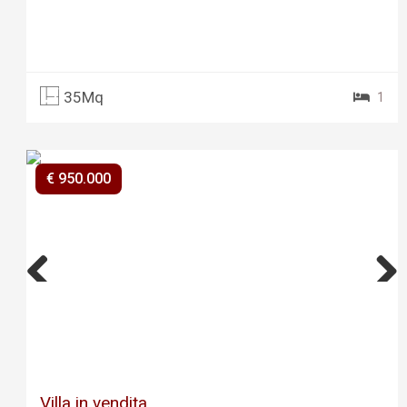
35Mq
1
€ 950.000
Previ
Next
ous
Villa in vendita