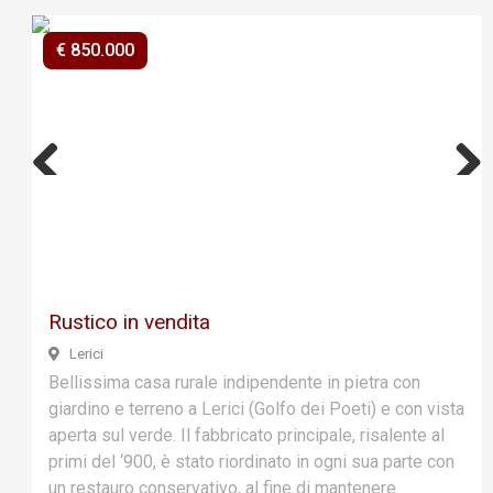
€ 850.000
Previ
Next
ous
Rustico in vendita
Lerici
Bellissima casa rurale indipendente in pietra con
giardino e terreno a Lerici (Golfo dei Poeti) e con vista
aperta sul verde. Il fabbricato principale, risalente al
primi del ‘900, è stato riordinato in ogni sua parte con
un restauro conservativo, al fine di mantenere