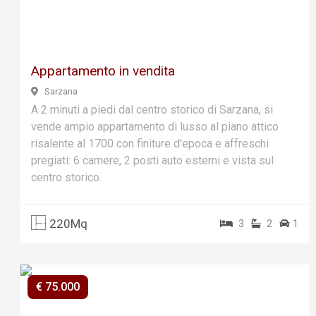
ous
Appartamento in vendita
Sarzana
A 2 minuti a piedi dal centro storico di Sarzana, si
vende ampio appartamento di lusso al piano attico
risalente al 1700 con finiture d'epoca e affreschi
pregiati: 6 camere, 2 posti auto esterni e vista sul
centro storico.
220Mq
3
2
1
€ 75.000