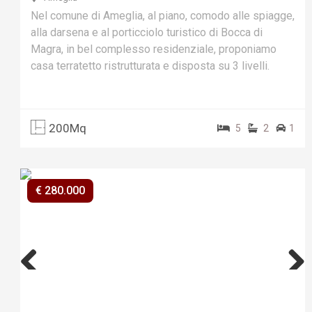
Nel comune di Ameglia, al piano, comodo alle spiagge,
alla darsena e al porticciolo turistico di Bocca di
Magra, in bel complesso residenziale, proponiamo
casa terratetto ristrutturata e disposta su 3 livelli.
200Mq
5
2
1
€ 280.000
Previ
Next
ous