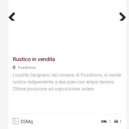
Previ
Next
ous
Rustico in vendita
Fosdinovo
Località Carignano, nel comune di Fosdinovo, si vende
rustico indipendente a due piani con ampio terreno.
Ottima posizione ed esposizione solare.
35Mq
1
1