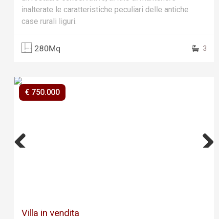
inalterate le caratteristiche peculiari delle antiche
case rurali liguri.
280Mq
3
€ 750.000
Previ
Next
ous
Villa in vendita